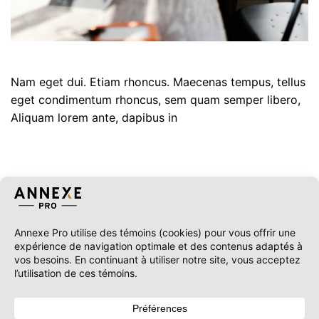
Nam eget dui. Etiam rhoncus. Maecenas tempus, tellus
eget condimentum rhoncus, sem quam semper libero,
Aliquam lorem ante, dapibus in
TAGS
Aménagement extérieur résidentiel
Pergolas à lames orientables
Solariums modernes