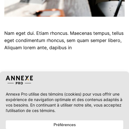
Nam eget dui. Etiam rhoncus. Maecenas tempus, tellus
eget condimentum rhoncus, sem quam semper libero,
Aliquam lorem ante, dapibus in
TAGS
Aménagement extérieur résidentiel
Pergolas à lames orientables
Solariums modernes